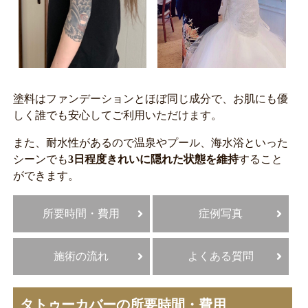
塗料はファンデーションとほぼ同じ成分で、お肌にも優
しく誰でも安心してご利用いただけます。
また、耐水性があるので温泉やプール、海水浴といった
シーンでも
3日程度きれいに隠れた状態を維持
すること
ができます。
所要時間・費用
症例写真
施術の流れ
よくある質問
タトゥーカバーの所要時間・費用