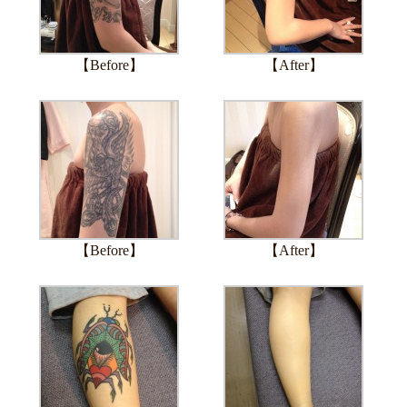
【Before】
【After】
【Before】
【After】