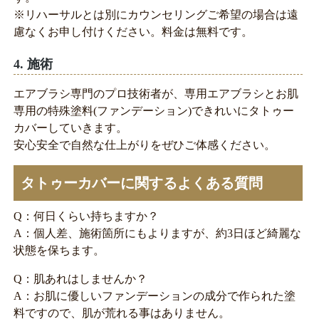
※リハーサルとは別にカウンセリングご希望の場合は遠
慮なくお申し付けください。料金は無料です。
4. 施術
エアブラシ専門のプロ技術者が、専用エアブラシとお肌
専用の特殊塗料(ファンデーション)できれいにタトゥー
カバーしていきます。
安心安全で自然な仕上がりをぜひご体感ください。
タトゥーカバーに関するよくある質問
Q：何日くらい持ちますか？
A：個人差、施術箇所にもよりますが、約3日ほど綺麗な
状態を保ちます。
Q：肌あれはしませんか？
A：お肌に優しいファンデーションの成分で作られた塗
料ですので、肌が荒れる事はありません。