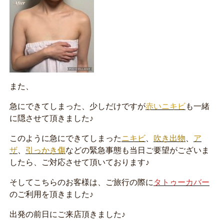
また、
急にできてしまった、少しだけですが
赤いニキビ
も一緒
に隠させて頂きました♪
このように急にできてしまった
ニキビ
、
吹き出物
、
ア
ザ
、
引っかき傷
などの緊急事態も当日ご要望がございま
したら、ご対応させて頂いております♪
そしてこちらのお客様は、ご旅行の際に
タトゥーカバー
のご利用を頂きました♪
出発の前日にご来店頂きました♪