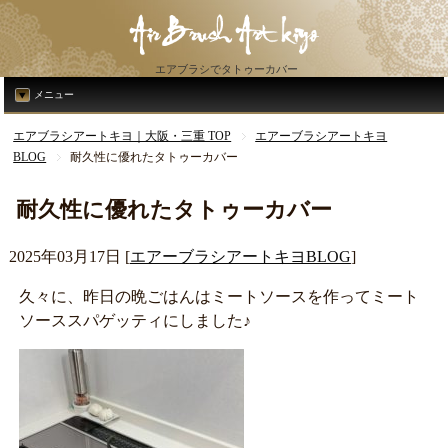
エアブラシでタトゥーカバー
メニュー
エアブラシアートキヨ｜大阪・三重 TOP
エアーブラシアートキヨ
BLOG
耐久性に優れたタトゥーカバー
耐久性に優れたタトゥーカバー
2025年03月17日
[
エアーブラシアートキヨBLOG
]
久々に、昨日の晩ごはんはミートソースを作ってミート
ソーススパゲッティにしました♪