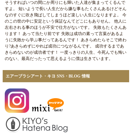
そうすればいつの間にか周りにも輝いた人達が集まってくるんで
すよ。 短いようで長い人生だから嫌な事もたくさんあるけどそん
なのすぐに吹き飛ばしてしまうほど楽しい人生になりますよ。 今
のこの世の中に安定という保証なんてどこにもありせん。 他人に
左右される事のほうが不安で仕方がないです。 失敗もたくさんあ
ります！ あって当たり前です 失敗は成功の素って言葉があるよ
うに失敗から学ぶ事だってあるんです！ あきらめたらそこで終わ
り?あきらめずにやれば成功につながるんです。 成功するまであ
きらめないのが成功者です！ 一度っきりの人生、今死んでも悔い
のない、最高だったって思えるように僕は生きています。
エアーブラシアート・キヨ SNS・BLOG 情報