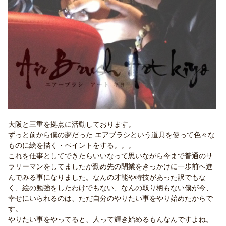
大阪と三重を拠点に活動しております。
ずっと前から僕の夢だった エアブラシという道具を使って色々な
ものに絵を描く・ペイントをする。。。
これを仕事としてできたらいいなって思いながら今まで普通のサ
ラリーマンをしてましたが勤め先の閉業をきっかけに一歩前へ進
んでみる事になりました。なんの才能や特技があった訳でもな
く、絵の勉強をしたわけでもない、なんの取り柄もない僕が今、
幸せにいられるのは、ただ自分のやりたい事をやり始めたからで
す。
やりたい事をやってると、人って輝き始めるもんなんですよね。