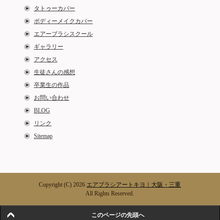
タトゥーカバー
ボディーメイクカバー
エアーブラシスクール
ギャラリー
アクセス
生徒さんの感想
卒業生の作品
お問い合わせ
BLOG
リンク
Sitemap
Copyright (C) 2026
エアブラシアートキヨ｜大阪・三重
All Rights Reserved.
このページの先頭へ