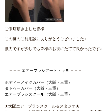
ご来店頂きました皆様
この度のご利用誠にありがとうございました♪
微力ですが少しでも皆様のお役にたてて良かったです♪
＝＝＝
エアーブラシアート・キヨ
＝＝＝
ボディーメイクカバー（大阪・三重）
タトゥーカバー（大阪・三重）
エアーブラシスクール（大阪・三重）
★大阪エアーブラシスクール＆スタジオ★