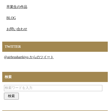
卒業生の作品
BLOG
お問い合わせ
TWITTER
@airbrushartkiyo からのツイート
検索