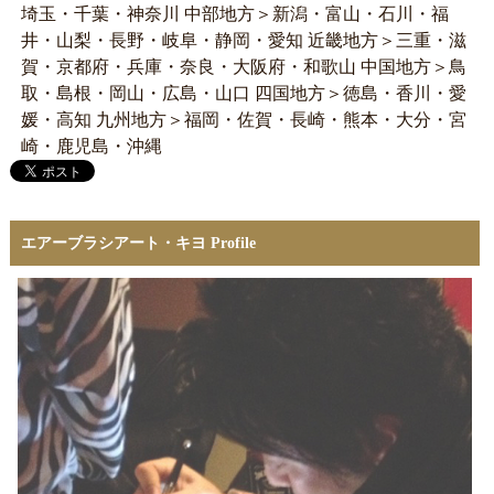
埼玉・千葉・神奈川 中部地方＞新潟・富山・石川・福
井・山梨・長野・岐阜・静岡・愛知 近畿地方＞三重・滋
賀・京都府・兵庫・奈良・大阪府・和歌山 中国地方＞鳥
取・島根・岡山・広島・山口 四国地方＞徳島・香川・愛
媛・高知 九州地方＞福岡・佐賀・長崎・熊本・大分・宮
崎・鹿児島・沖縄
エアーブラシアート・キヨ Profile