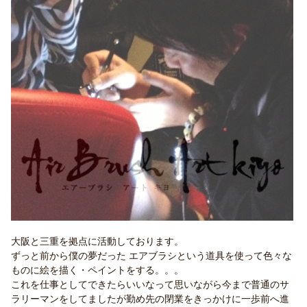
大阪と三重を拠点に活動しております。
ずっと前から僕の夢だった エアブラシという道具を使って色々な
ものに絵を描く・ペイントをする。。。
これを仕事としてできたらいいなって思いながら今まで普通のサ
ラリーマンをしてましたが勤め先の閉業をきっかけに一歩前へ進