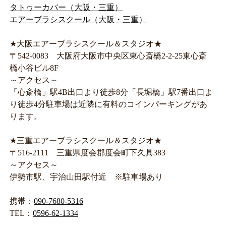
タトゥーカバー（大阪・三重）
エアーブラシスクール（大阪・三重）
★大阪エアーブラシスクール＆スタジオ★
〒542-0083 大阪府大阪市中央区東心斎橋2-2-25東心斎
橋小谷ビル8F
～アクセス～
「心斎橋」駅4B出口より徒歩8分「長堀橋」駅7番出口よ
り徒歩4分駐車場は近隣に有料のコインパーキングがあ
ります。
★三重エアーブラシスクール＆スタジオ★
〒516-2111 三重県度会郡度会町下久具383
～アクセス～
伊勢市駅、宇治山田駅付近 ※駐車場あり
携帯：
090-7680-5316
TEL：
0596-62-1334