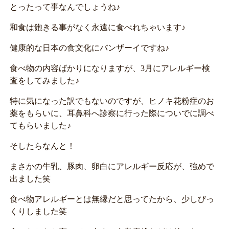
とったって事なんでしょうね♪
和食は飽きる事がなく永遠に食べれちゃいます♪
健康的な日本の食文化にバンザーイですね♪
食べ物の内容ばかりになりますが、3月にアレルギー検
査をしてみました♪
特に気になった訳でもないのですが、ヒノキ花粉症のお
薬をもらいに、耳鼻科へ診察に行った際についでに調べ
てもらいました♪
そしたらなんと！
まさかの牛乳、豚肉、卵白にアレルギー反応が、強めで
出ました笑
食べ物アレルギーとは無縁だと思ってたから、少しびっ
くりしました笑