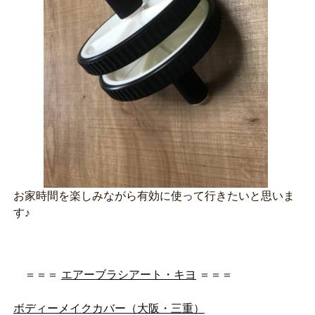
お家時間を楽しみながら有効に使って行きたいと思いま
す♪
＝＝＝
エアーブラシアート・キヨ
＝＝＝
ボディーメイクカバー（大阪・三重）