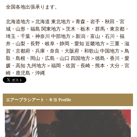
全国各地出張承ります。
北海道地方＞北海道 東北地方＞青森・岩手・秋田・宮
城・山形・福島 関東地方＞茨木・栃木・群馬・東京都・
埼玉・千葉・神奈川 中部地方＞新潟・富山・石川・福
井・山梨・長野・岐阜・静岡・愛知 近畿地方＞三重・滋
賀・京都府・兵庫・奈良・大阪府・和歌山 中国地方＞鳥
取・島根・岡山・広島・山口 四国地方＞徳島・香川・愛
媛・高知 九州地方＞福岡・佐賀・長崎・熊本・大分・宮
崎・鹿児島・沖縄
エアーブラシアート・キヨ Profile