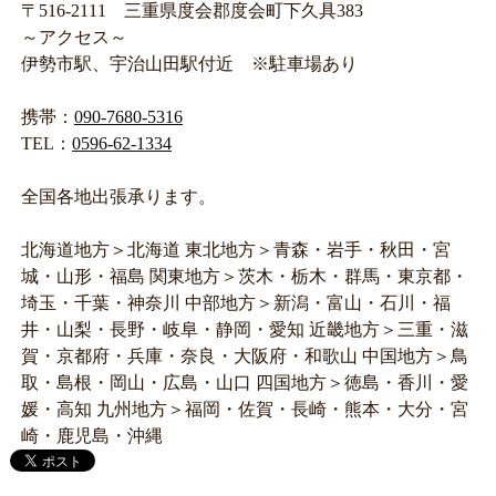
〒516-2111 三重県度会郡度会町下久具383
～アクセス～
伊勢市駅、宇治山田駅付近 ※駐車場あり
携帯：
090-7680-5316
TEL：
0596-62-1334
全国各地出張承ります。
北海道地方＞北海道 東北地方＞青森・岩手・秋田・宮
城・山形・福島 関東地方＞茨木・栃木・群馬・東京都・
埼玉・千葉・神奈川 中部地方＞新潟・富山・石川・福
井・山梨・長野・岐阜・静岡・愛知 近畿地方＞三重・滋
賀・京都府・兵庫・奈良・大阪府・和歌山 中国地方＞鳥
取・島根・岡山・広島・山口 四国地方＞徳島・香川・愛
媛・高知 九州地方＞福岡・佐賀・長崎・熊本・大分・宮
崎・鹿児島・沖縄