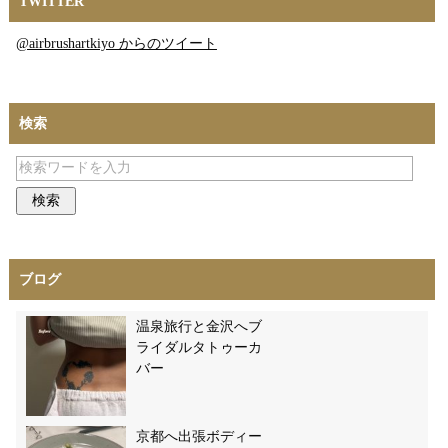
TWITTER
@airbrushartkiyo からのツイート
検索
ブログ
温泉旅行と金沢へブ
ライダルタトゥーカ
バー
京都へ出張ボディー