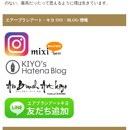
のない、最高だったって思えるように僕は生きています。
エアーブラシアート・キヨ SNS・BLOG 情報