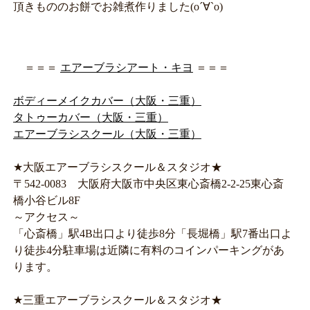
頂きもののお餅でお雑煮作りました(о´∀`о)
＝＝＝
エアーブラシアート・キヨ
＝＝＝
ボディーメイクカバー（大阪・三重）
タトゥーカバー（大阪・三重）
エアーブラシスクール（大阪・三重）
★大阪エアーブラシスクール＆スタジオ★
〒542-0083 大阪府大阪市中央区東心斎橋2-2-25東心斎
橋小谷ビル8F
～アクセス～
「心斎橋」駅4B出口より徒歩8分「長堀橋」駅7番出口よ
り徒歩4分駐車場は近隣に有料のコインパーキングがあ
ります。
★三重エアーブラシスクール＆スタジオ★