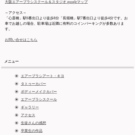
大阪エアーブラシスクール＆スタジオ googleマップ
～アクセス～
「心斎橋」駅6番出口より徒歩8分「長堀橋」駅7番出口より徒歩4分です。お
車でお越しの場合、駐車場は近隣に有料のコインパーキングが多数ありま
す。
お問い合せはこちら
メニュー
エアーブラシアート・キヨ
タトゥーカバー
ボディーメイクカバー
エアーブラシスクール
ギャラリー
アクセス
生徒さんの感想
卒業生の作品