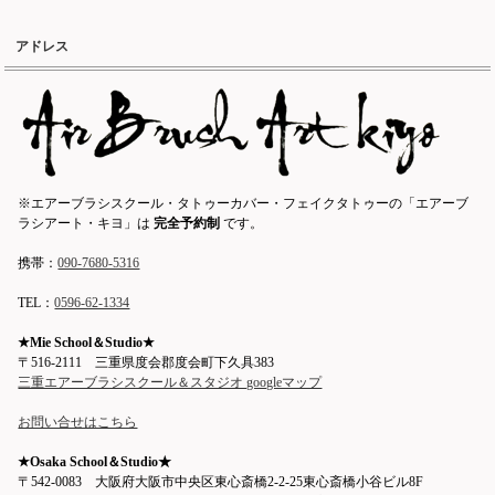
アドレス
※エアーブラシスクール・タトゥーカバー・フェイクタトゥーの「エアーブ
ラシアート・キヨ」は
完全予約制
です。
携帯：
090-7680-5316
TEL：
0596-62-1334
★Mie School＆Studio★
〒516-2111 三重県度会郡度会町下久具383
三重エアーブラシスクール＆スタジオ googleマップ
お問い合せはこちら
★Osaka School＆Studio★
〒542-0083 大阪府大阪市中央区東心斎橋2-2-25東心斎橋小谷ビル8F