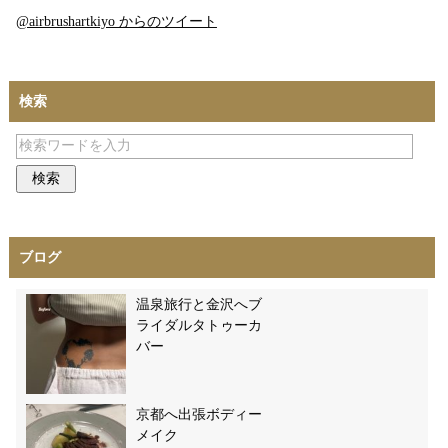
@airbrushartkiyo からのツイート
検索
ブログ
温泉旅行と金沢へブ
ライダルタトゥーカ
バー
京都へ出張ボディー
メイク