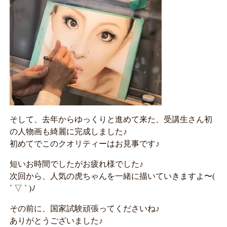
そして、去年からゆっくりと進めて来た、受講生さん初
の人物画も綺麗に完成しました♪
初めてでこのクオリティーはお見事です♪
短いお時間でしたがお疲れ様でした♪
次回から、人気の虎ちゃんを一緒に描いていきますよ〜(
´ ▽ ` )ﾉ
その前に、国家試験頑張ってくださいね♪
ありがとうございました♪