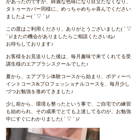
があったのですが、綺麗な色味になり目立たなくなり、
タトゥーカバー同様に、めっちゃめちゃ喜んでください
ましたよー( ´ ▽ ` )ﾉ
この度はご利用くださり、ありがとうございました( ´ ▽
` )ﾉまたの機会がありましたらご相談くたさいね♪
お待ちしております♪
お客様をお見送りした後は、毎月趣味で来てくれてる受
講生様のエアブラシスクールでした♪
夏から、エアブラシ体験コースから始まり、ボディーペ
イントコース&プロフェッショナルコースを、毎月少し
づつお勉強を進めてきました♪
少し前から、環境も整ったという事で、ご自宅での練習
も始められ、その成果でとても上達してるのが、お勉強
中にすぐにわかりました( ´ ▽ ` )ﾉ