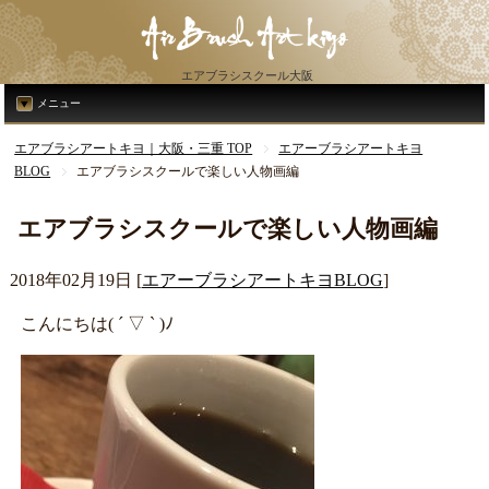
エアブラシスクール大阪
メニュー
エアブラシアートキヨ｜大阪・三重 TOP
エアーブラシアートキヨ
BLOG
エアブラシスクールで楽しい人物画編
エアブラシスクールで楽しい人物画編
2018年02月19日
[
エアーブラシアートキヨBLOG
]
こんにちは( ´ ▽ ` )ﾉ