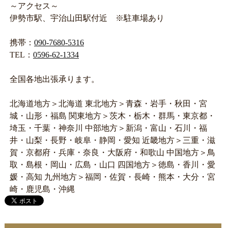
～アクセス～
伊勢市駅、宇治山田駅付近 ※駐車場あり
携帯：
090-7680-5316
TEL：
0596-62-1334
全国各地出張承ります。
北海道地方＞北海道 東北地方＞青森・岩手・秋田・宮
城・山形・福島 関東地方＞茨木・栃木・群馬・東京都・
埼玉・千葉・神奈川 中部地方＞新潟・富山・石川・福
井・山梨・長野・岐阜・静岡・愛知 近畿地方＞三重・滋
賀・京都府・兵庫・奈良・大阪府・和歌山 中国地方＞鳥
取・島根・岡山・広島・山口 四国地方＞徳島・香川・愛
媛・高知 九州地方＞福岡・佐賀・長崎・熊本・大分・宮
崎・鹿児島・沖縄