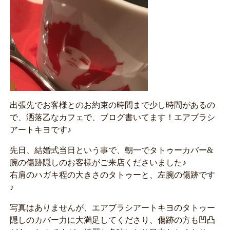
出張先でお客様とのお約束の時間まで少し時間があるの
で、洒落乙なカフェで、ブログ書いてます！エアブラシ
アートキヨです♪
先日、結婚式当日という事で、朝一でタトゥーカバー&
腕の傷跡隠しのお客様がご来店くださいました♪
右肩のハガキ程の大きさのタトゥーと、左腕の傷跡です
♪
写真はありませんが、エアブラシアートキヨのタトゥー
隠しのカバー力に大満足してくださり、傷跡の方も凹凸