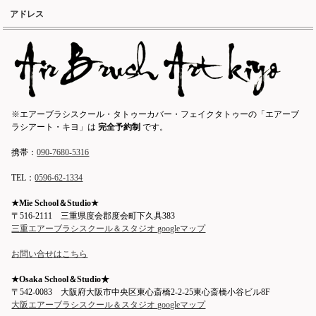
アドレス
※エアーブラシスクール・タトゥーカバー・フェイクタトゥーの「エアーブ
ラシアート・キヨ」は
完全予約制
です。
携帯：
090-7680-5316
TEL：
0596-62-1334
★Mie School＆Studio★
〒516-2111 三重県度会郡度会町下久具383
三重エアーブラシスクール＆スタジオ googleマップ
お問い合せはこちら
★Osaka School＆Studio★
〒542-0083 大阪府大阪市中央区東心斎橋2-2-25東心斎橋小谷ビル8F
大阪エアーブラシスクール＆スタジオ googleマップ