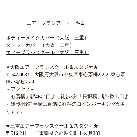
＝＝＝
エアーブラシアート・キヨ
＝＝＝
ボディーメイクカバー（大阪・三重）
タトゥーカバー（大阪・三重）
エアーブラシスクール（大阪・三重）
★大阪エアーブラシスクール＆スタジオ★
〒542-0083 大阪府大阪市中央区東心斎橋2-2-25東心斎
橋小谷ビル8F
～アクセス～
「心斎橋」駅4B出口より徒歩8分「長堀橋」駅7番出口よ
り徒歩4分駐車場は近隣に有料のコインパーキングがあ
ります。
★三重エアーブラシスクール＆スタジオ★
〒516-2111 三重県度会郡度会町下久具383