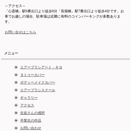
～アクセス～
「心斎橋」駅6番出口より徒歩8分「長堀橋」駅7番出口より徒歩4分です。お
車でお越しの場合、駐車場は近隣に有料のコインパーキングが多数ありま
す。
お問い合せはこちら
メニュー
エアーブラシアート・キヨ
タトゥーカバー
ボディーメイクカバー
エアーブラシスクール
ギャラリー
アクセス
生徒さんの感想
卒業生の作品
お問い合わせ