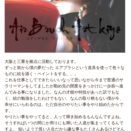
大阪と三重を拠点に活動しております。
ずっと前から僕の夢だった エアブラシという道具を使って色々な
ものに絵を描く・ペイントをする。。。
これを仕事としてできたらいいなって思いながら今まで普通のサ
ラリーマンをしてましたが勤め先の閉業をきっかけに一歩前へ進
んでみる事になりました。なんの才能や特技があった訳でもな
く、絵の勉強をしたわけでもない、なんの取り柄もない僕が今、
幸せにいられるのは、ただ自分のやりたい事をやり始めたからで
す。
やりたい事をやってると、人って輝き始めるもんなんですよね。
そうすればいつの間にか周りにも輝いた人達が集まってくるんで
すよ。 短いようで長い人生だから嫌な事もたくさんあるけどそん