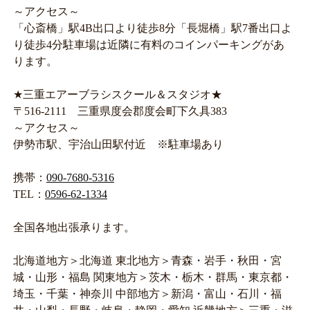
～アクセス～
「心斎橋」駅4B出口より徒歩8分「長堀橋」駅7番出口よ
り徒歩4分駐車場は近隣に有料のコインパーキングがあ
ります。
★三重エアーブラシスクール＆スタジオ★
〒516-2111 三重県度会郡度会町下久具383
～アクセス～
伊勢市駅、宇治山田駅付近 ※駐車場あり
携帯：
090-7680-5316
TEL：
0596-62-1334
全国各地出張承ります。
北海道地方＞北海道 東北地方＞青森・岩手・秋田・宮
城・山形・福島 関東地方＞茨木・栃木・群馬・東京都・
埼玉・千葉・神奈川 中部地方＞新潟・富山・石川・福