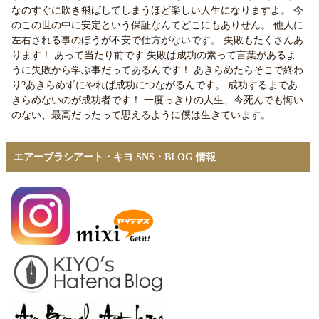
なのすぐに吹き飛ばしてしまうほど楽しい人生になりますよ。 今
のこの世の中に安定という保証なんてどこにもありせん。 他人に
左右される事のほうが不安で仕方がないです。 失敗もたくさんあ
ります！ あって当たり前です 失敗は成功の素って言葉があるよ
うに失敗から学ぶ事だってあるんです！ あきらめたらそこで終わ
り?あきらめずにやれば成功につながるんです。 成功するまであ
きらめないのが成功者です！ 一度っきりの人生、今死んでも悔い
のない、最高だったって思えるように僕は生きています。
エアーブラシアート・キヨ SNS・BLOG 情報