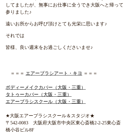
してましたが、無事にお仕事に全うでき大阪へと帰って
参りました♪
遠いお所からお呼び頂けとても光栄に思います♪
それでは
皆様、良い週末をお過ごしくださいませ♪
＝＝＝
エアーブラシアート・キヨ
＝＝＝
ボディーメイクカバー（大阪・三重）
タトゥーカバー（大阪・三重）
エアーブラシスクール（大阪・三重）
★大阪エアーブラシスクール＆スタジオ★
〒542-0083 大阪府大阪市中央区東心斎橋2-2-25東心斎
橋小谷ビル8F