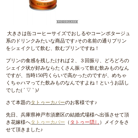
大きさは缶コーヒーサイズでおしるやコーンポタージュ
系のドリンクみたいな商品です♪その名前の通りプリン
をシェイクして飲む、飲むプリンですね！
プリンの食感を残したければ２、３回振り、どろどろの
シェイク状が好みならたくさん振って飲む飲みものなん
ですが、当時150円くらいで高かったのですが、めちゃ
くちゃハマってた飲みものなんですよね！というお話し
でした( ´ ▽ ` )ﾉ
さて本題の
タトゥーカバー
のお客様です♪
先日、兵庫県神戸市須磨区の結婚式場様へ出張させて頂
き花嫁様へ
タトゥーカバー
（
タトゥー隠し
）メイクをさ
せて頂きました♪