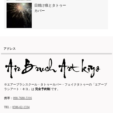
日焼け痕とタトゥー
カバー
アドレス
※エアーブラシスクール・タトゥーカバー・フェイクタトゥーの「エアーブ
ラシアート・キヨ」は
完全予約制
です。
携帯：
090-7680-5316
TEL：
0596-62-1334