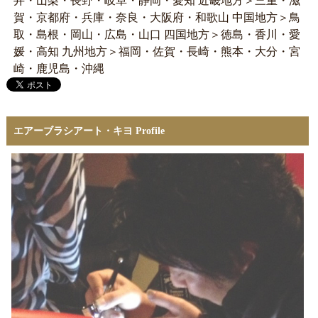
井・山梨・長野・岐阜・静岡・愛知 近畿地方＞三重・滋
賀・京都府・兵庫・奈良・大阪府・和歌山 中国地方＞鳥
取・島根・岡山・広島・山口 四国地方＞徳島・香川・愛
媛・高知 九州地方＞福岡・佐賀・長崎・熊本・大分・宮
崎・鹿児島・沖縄
エアーブラシアート・キヨ Profile