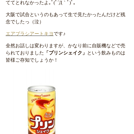
ててとれなかったよ｡ﾟ(ﾟ´Д｀ﾟ)ﾟ｡
大阪で試合というのもあって生で見たかったんだけど残
念でしたっ（泣）
エアブラシアートキヨ
です♪
全然お話しは変わりますが、かなり前に自販機などで売
られておりました
「プリンシェイク」
という飲みものは
皆様ご存知でしょうか！