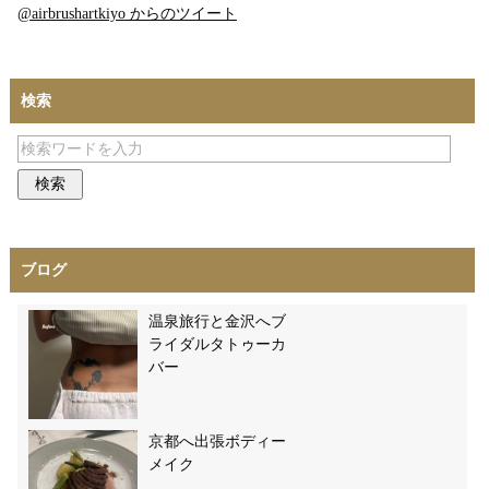
@airbrushartkiyo からのツイート
検索
ブログ
温泉旅行と金沢へブ
ライダルタトゥーカ
バー
京都へ出張ボディー
メイク