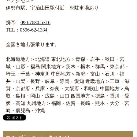
～アクセス～
伊勢市駅、宇治山田駅付近 ※駐車場あり
携帯：
090-7680-5316
TEL：
0596-62-1334
全国各地出張承ります。
北海道地方＞北海道 東北地方＞青森・岩手・秋田・宮
城・山形・福島 関東地方＞茨木・栃木・群馬・東京都・
埼玉・千葉・神奈川 中部地方＞新潟・富山・石川・福
井・山梨・長野・岐阜・静岡・愛知 近畿地方＞三重・滋
賀・京都府・兵庫・奈良・大阪府・和歌山 中国地方＞鳥
取・島根・岡山・広島・山口 四国地方＞徳島・香川・愛
媛・高知 九州地方＞福岡・佐賀・長崎・熊本・大分・宮
崎・鹿児島・沖縄