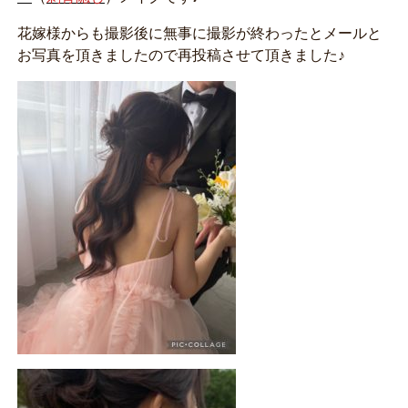
花嫁様からも撮影後に無事に撮影が終わったとメールと
お写真を頂きましたので再投稿させて頂きました♪