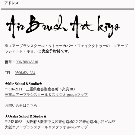
アドレス
※エアーブラシスクール・タトゥーカバー・フェイクタトゥーの「エアーブ
ラシアート・キヨ」は
完全予約制
です。
携帯：
090-7680-5316
TEL：
0596-62-1334
★Mie School＆Studio★
〒516-2111 三重県度会郡度会町下久具383
三重エアーブラシスクール＆スタジオ googleマップ
お問い合せはこちら
★Osaka School＆Studio★
〒542-0083 大阪府大阪市中央区東心斎橋2-2-25東心斎橋小谷ビル8F
大阪エアーブラシスクール＆スタジオ googleマップ