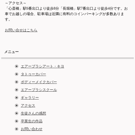
～アクセス～
「心斎橋」駅6番出口より徒歩8分「長堀橋」駅7番出口より徒歩4分です。お
車でお越しの場合、駐車場は近隣に有料のコインパーキングが多数ありま
す。
お問い合せはこちら
メニュー
エアーブラシアート・キヨ
タトゥーカバー
ボディーメイクカバー
エアーブラシスクール
ギャラリー
アクセス
生徒さんの感想
卒業生の作品
お問い合わせ