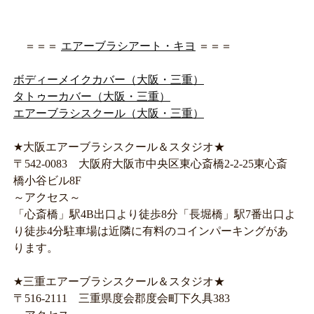
＝＝＝
エアーブラシアート・キヨ
＝＝＝
ボディーメイクカバー（大阪・三重）
タトゥーカバー（大阪・三重）
エアーブラシスクール（大阪・三重）
★大阪エアーブラシスクール＆スタジオ★
〒542-0083 大阪府大阪市中央区東心斎橋2-2-25東心斎
橋小谷ビル8F
～アクセス～
「心斎橋」駅4B出口より徒歩8分「長堀橋」駅7番出口よ
り徒歩4分駐車場は近隣に有料のコインパーキングがあ
ります。
★三重エアーブラシスクール＆スタジオ★
〒516-2111 三重県度会郡度会町下久具383