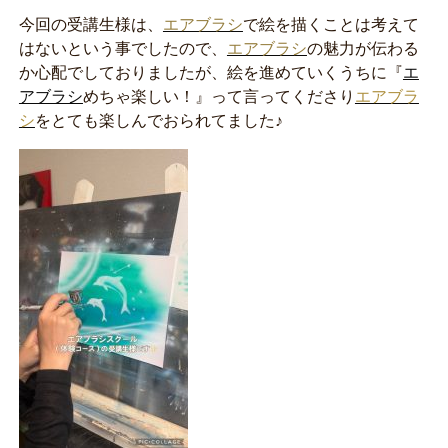
今回の受講生様は、
エアブラシ
で絵を描くことは考えて
はないという事でしたので、
エアブラシ
の魅力が伝わる
か心配でしておりましたが、絵を進めていくうちに『
エ
アブラシ
めちゃ楽しい！』って言ってくださり
エアブラ
シ
をとても楽しんでおられてました♪