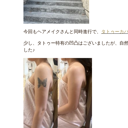
今回もヘアメイクさんと同時進行で、
タトゥーカ
少し、タトゥー特有の凹凸はございましたが、自
した♪