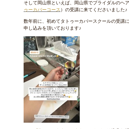
そして岡山県といえば、岡山県でブライダルのヘ
ゥーカバーコース
）の受講に来てくださいました♪
数年前に、初めてタトゥーカバースクールの受講
申し込みを頂いております♪