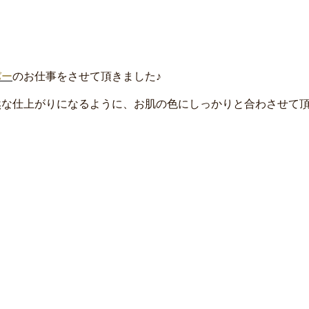
バー
のお仕事をさせて頂きました♪
然な仕上がりになるように、お肌の色にしっかりと合わさせて