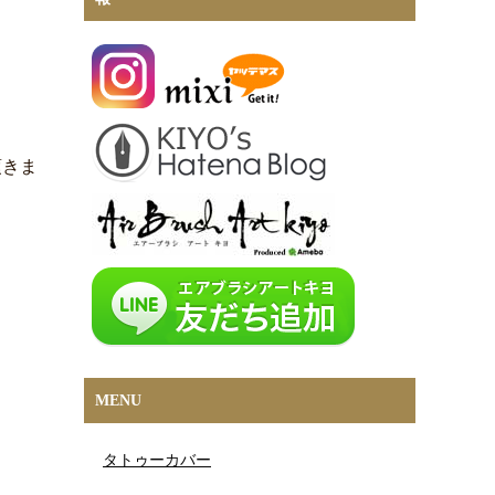
頂きま
MENU
タトゥーカバー