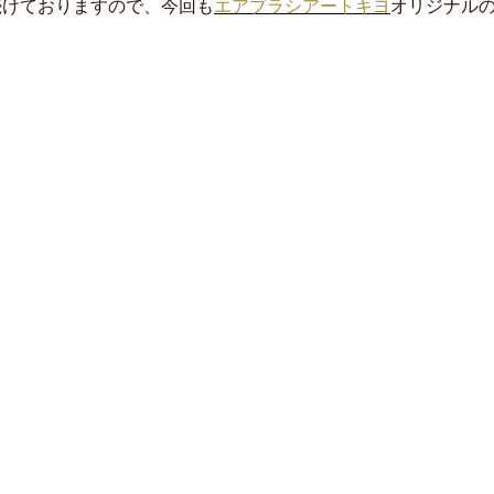
続けておりますので、今回も
エアブラシアートキヨ
オリジナル