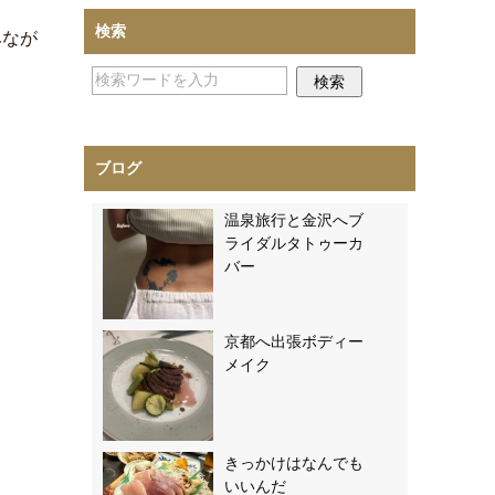
検索
みなが
ブログ
温泉旅行と金沢へブ
ライダルタトゥーカ
バー
京都へ出張ボディー
メイク
きっかけはなんでも
いいんだ