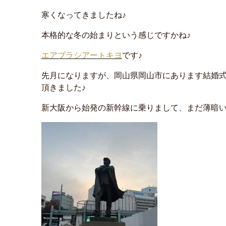
寒くなってきましたね♪
本格的な冬の始まりという感じですかね♪
エアブラシアートキヨ
です♪
先月になりますが、岡山県岡山市にあります結婚
頂きました♪
新大阪から始発の新幹線に乗りまして、まだ薄暗い