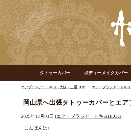
タトゥーカバー
ボディーメイクカバー
エアブラシアートキヨ｜大阪・三重 TOP
エアーブラシアートキヨB
岡山県へ出張タトゥーカバーとエア
2025年12月03日
[
エアーブラシアートキヨBLOG
]
こんばんは♪