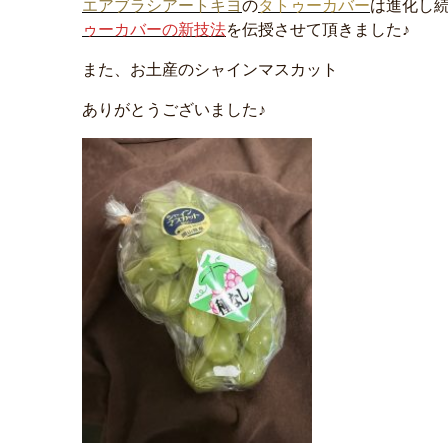
エアブラシアートキヨ
の
タトゥーカバー
は進化し
ゥーカバーの新技法
を伝授させて頂きました♪
また、お土産のシャインマスカット
ありがとうございました♪