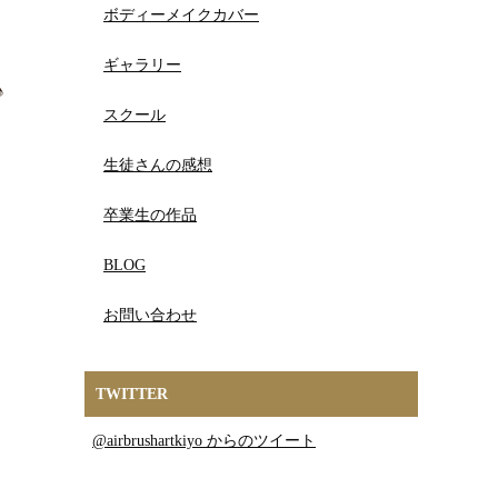
ボディーメイクカバー
ギャラリー
♪
スクール
生徒さんの感想
卒業生の作品
BLOG
お問い合わせ
TWITTER
@airbrushartkiyo からのツイート