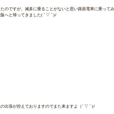
ったのですが、滅多に乗ることがないと思い路面電車に乗って
帰ってきました( ´ ▽ ` )ﾉ
ー
の出張が控えておりますのでまた来ますよ（´ ▽ ` )ﾉ