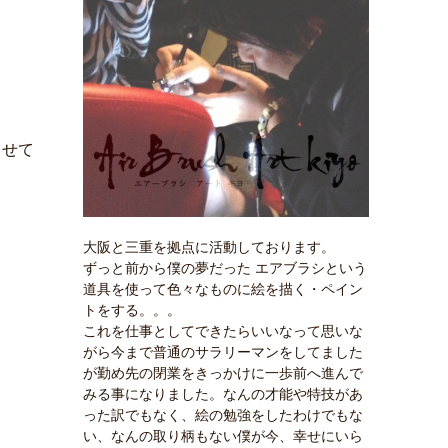
させて
大阪と三重を拠点に活動しております。
ずっと前から僕の夢だった エアブラシという
道具を使って色々なものに絵を描く・ペイン
トをする。。。
これを仕事としてできたらいいなって思いな
がら今まで普通のサラリーマンをしてました
が勤め先の閉業をきっかけに一歩前へ進んで
みる事になりました。なんの才能や特技があ
った訳でもなく、絵の勉強をしたわけでもな
い、なんの取り柄もない僕が今、幸せにいら