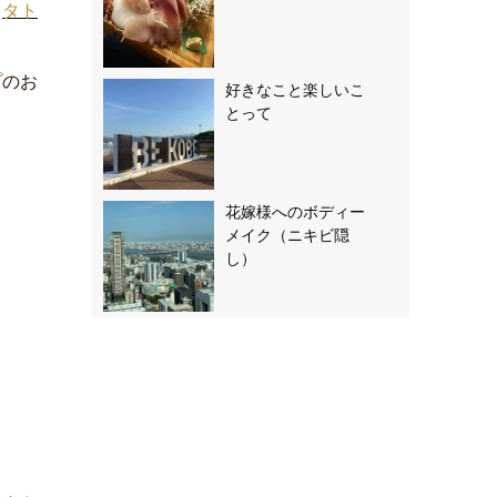
（
タト
プのお
好きなこと楽しいこ
とって
花嫁様へのボディー
メイク（ニキビ隠
し）