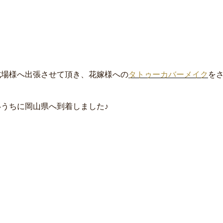
式場様へ出張させて頂き、花嫁様への
タトゥーカバーメイク
を
うちに岡山県へ到着しました♪