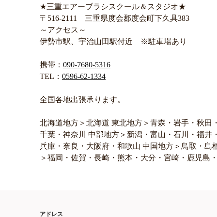
★三重エアーブラシスクール＆スタジオ★
〒516-2111 三重県度会郡度会町下久具383
～アクセス～
伊勢市駅、宇治山田駅付近 ※駐車場あり
携帯：
090-7680-5316
TEL：
0596-62-1334
全国各地出張承ります。
北海道地方＞北海道 東北地方＞青森・岩手・秋田
千葉・神奈川 中部地方＞新潟・富山・石川・福井
兵庫・奈良・大阪府・和歌山 中国地方＞鳥取・島
＞福岡・佐賀・長崎・熊本・大分・宮崎・鹿児島
アドレス