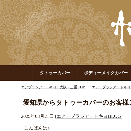
タトゥーカバー
ボディーメイクカバー
エアブラシアートキヨ｜大阪・三重 TOP
エアーブラシアートキヨB
愛知県からタトゥーカバーのお客様
2025年08月21日
[
エアーブラシアートキヨBLOG
]
こんばんは♪