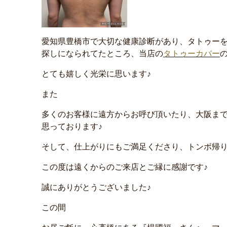
愛知県豊橋市で大切な健康診断があり、タトゥー
探しになられてたところ、当店の
タトゥーカバー
とても嬉しく光栄に思います♪
また
多くのお客様に遠方からお呼び頂いたり、大阪ま
思っております♪
そして、仕上がりにもご満足くださり、トンボ帰り
この度は遠くからのご来店とご縁に感謝です♪
誠にありがとうございました♪
この間