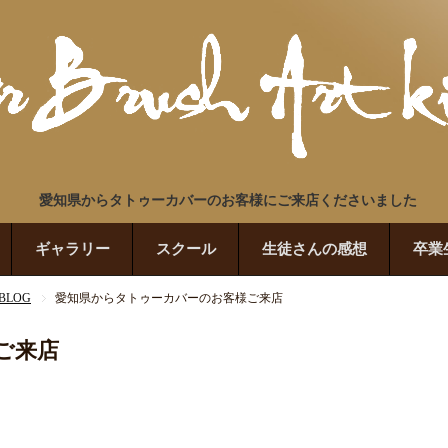
愛知県からタトゥーカバーのお客様にご来店くださいました
ギャラリー
スクール
生徒さんの感想
卒業
LOG
愛知県からタトゥーカバーのお客様ご来店
ご来店