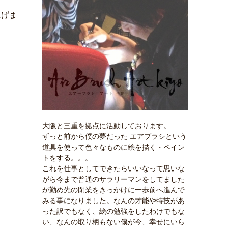
上げま
大阪と三重を拠点に活動しております。
ずっと前から僕の夢だった エアブラシという
道具を使って色々なものに絵を描く・ペイン
トをする。。。
これを仕事としてできたらいいなって思いな
がら今まで普通のサラリーマンをしてました
が勤め先の閉業をきっかけに一歩前へ進んで
みる事になりました。なんの才能や特技があ
った訳でもなく、絵の勉強をしたわけでもな
い、なんの取り柄もない僕が今、幸せにいら