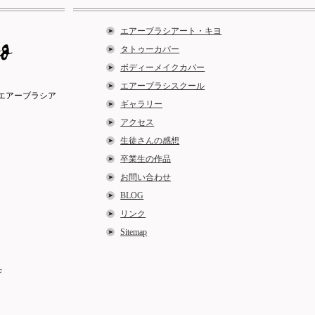
エアーブラシアート・キヨ
タトゥーカバー
ボディーメイクカバー
エアーブラシスクール
エアーブラシア
ギャラリー
アクセス
生徒さんの感想
卒業生の作品
お問い合わせ
BLOG
リンク
Sitemap
F