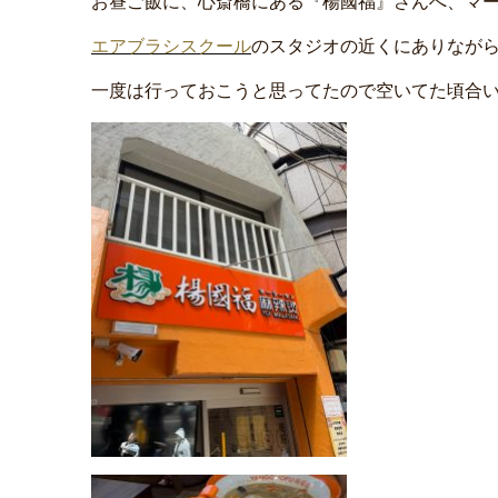
お昼ご飯に、心斎橋にある『楊國福』さんへ、マー
エアブラシスクール
のスタジオの近くにありながら
一度は行っておこうと思ってたので空いてた頃合い