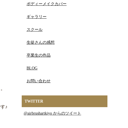
ボディーメイクカバー
ギャラリー
スクール
生徒さんの感想
卒業生の作品
BLOG
お問い合わせ
。。
TWITTER
す♪
@airbrushartkiyo からのツイート