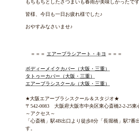
もちもちとしたさつまいも春雨が美味しかったです( ´ ▽
皆様、今日も一日お疲れ様でした♪
おやすみなさいませ♪
＝＝＝
エアーブラシアート・キヨ
＝＝＝
ボディーメイクカバー（大阪・三重）
タトゥーカバー（大阪・三重）
エアーブラシスクール（大阪・三重）
★大阪エアーブラシスクール＆スタジオ★
〒542-0083 大阪府大阪市中央区東心斎橋2-2-25
～アクセス～
「心斎橋」駅4B出口より徒歩8分「長堀橋」駅7
す。