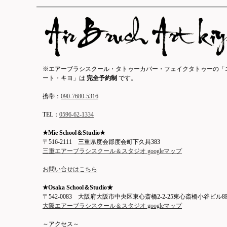
※エアーブラシスクール・タトゥーカバー・フェイクタトゥーの「
ート・キヨ」は
完全予約制
です。
携帯：
090-7680-5316
TEL：
0596-62-1334
★Mie School＆Studio★
〒516-2111 三重県度会郡度会町下久具383
三重エアーブラシスクール＆スタジオ googleマップ
お問い合せはこちら
★Osaka School＆Studio★
〒542-0083 大阪府大阪市中央区東心斎橋2-2-25東心斎橋小谷ビル8
大阪エアーブラシスクール＆スタジオ googleマップ
～アクセス～