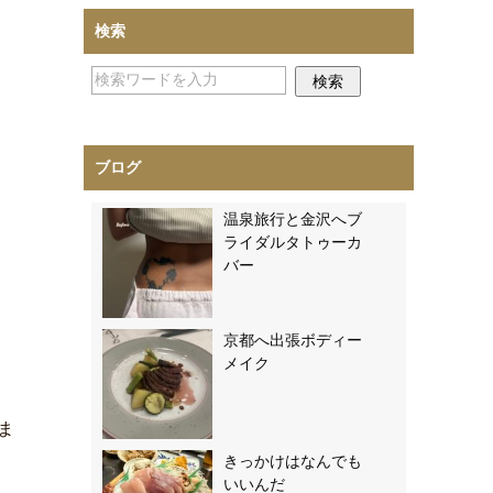
検索
ブログ
温泉旅行と金沢へブ
ライダルタトゥーカ
バー
京都へ出張ボディー
メイク
ま
きっかけはなんでも
いいんだ