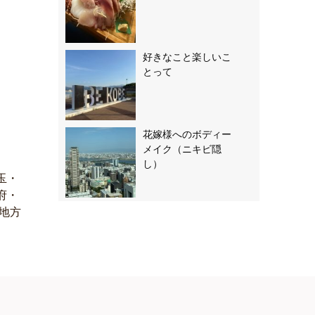
好きなこと楽しいこ
とって
花嫁様へのボディー
メイク（ニキビ隠
し）
玉・
府・
地方