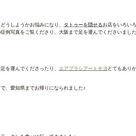
をどうしようかお悩みになり、
タトゥーを隠せる
お店をいろい
の症例写真をご覧くださり、大阪まで足を運んでくださいました
で足を運んでくださったり、
エアブラシアートキヨ
とてもあり
で、愛知県までお帰りになられました♪